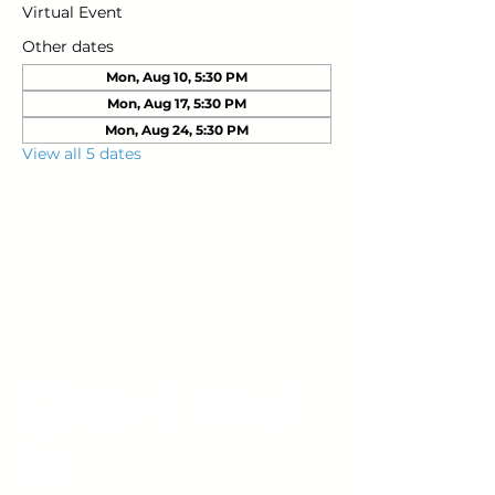
Virtual Event
Other dates
Mon, Aug 10, 5:30 PM
Mon, Aug 17, 5:30 PM
Mon, Aug 24, 5:30 PM
View all 5 dates
Young Adults
with Epilepsy
www.youngadultswithepilepsy.org