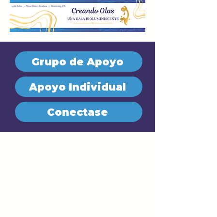
Grupo de Apoyo
Apoyo Individual
Conectase