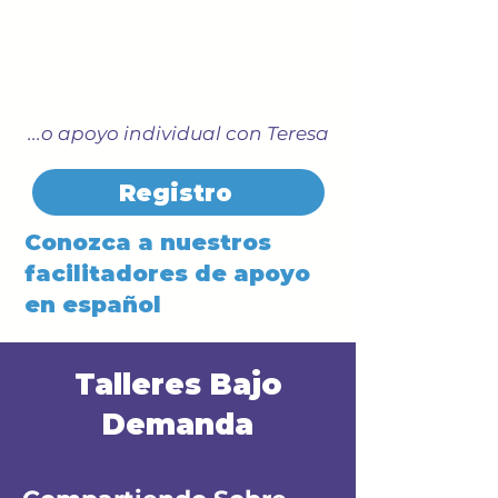
...o apoyo individual con Teresa
Registro
Conozca a nuestros
facilitadores de apoyo
en español
Talleres Bajo
Demanda