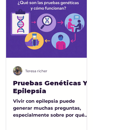
Teresa richer
Pruebas Genéticas Y
Epilepsia
Vivir con epilepsia puede
generar muchas preguntas,
especialmente sobre por qué
ocurre. Una herramienta que
ayuda a dar respuestas es la