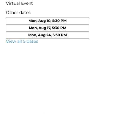
Virtual Event
Other dates
Mon, Aug 10, 5:30 PM
Mon, Aug 17, 5:30 PM
Mon, Aug 24, 5:30 PM
View all 5 dates
Young Adults
with Epilepsy
www.youngadultswithepilepsy.org